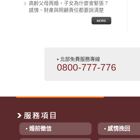
高齡父母再婚，子女為什麼會緊張？
感情、財產與照顧責任都要說清楚
▪ 北部免費服務專線
0800-777-776
▪ 婚前徵信
▪ 感情挽回