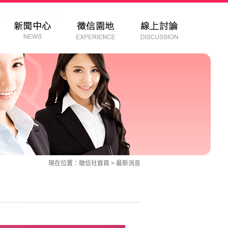
現在位置：
徵信社
首頁 >
最新消息