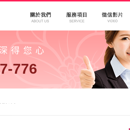
以深得您心
7-776
社最新消息