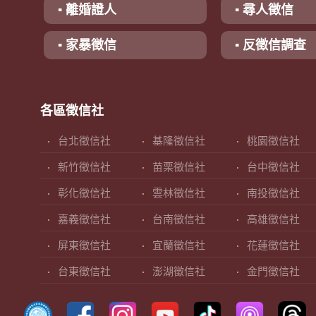
▪ 離婚證人
▪ 尋人徵信
▪ 家暴徵信
▪ 反徵信調查
各區徵信社
台北徵信社
基隆徵信社
桃園徵信社
新竹徵信社
苗栗徵信社
台中徵信社
彰化徵信社
雲林徵信社
南投徵信社
嘉義徵信社
台南徵信社
高雄徵信社
屏東徵信社
宜蘭徵信社
花蓮徵信社
台東徵信社
澎湖徵信社
金門徵信社