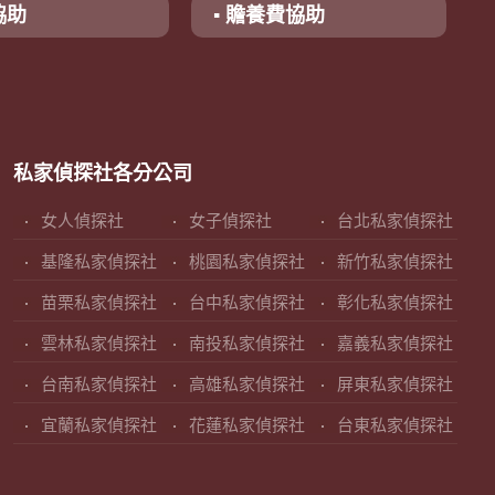
協助
▪ 贍養費協助
私家偵探社各分公司
女人偵探社
女子偵探社
台北私家偵探社
基隆私家偵探社
桃園私家偵探社
新竹私家偵探社
苗栗私家偵探社
台中私家偵探社
彰化私家偵探社
雲林私家偵探社
南投私家偵探社
嘉義私家偵探社
台南私家偵探社
高雄私家偵探社
屏東私家偵探社
宜蘭私家偵探社
花蓮私家偵探社
台東私家偵探社