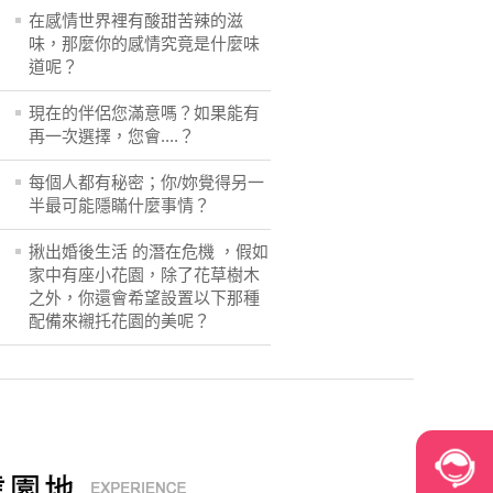
在感情世界裡有酸甜苦辣的滋
味，那麼你的感情究竟是什麼味
道呢？
現在的伴侶您滿意嗎？如果能有
再一次選擇，您會....？
每個人都有秘密；你/妳覺得另一
半最可能隱瞞什麼事情？
揪出婚後生活 的潛在危機 ，假如
家中有座小花園，除了花草樹木
之外，你還會希望設置以下那種
配備來襯托花園的美呢？