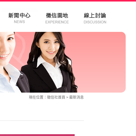
現在位置：
徵信社
首頁 >
最新消息