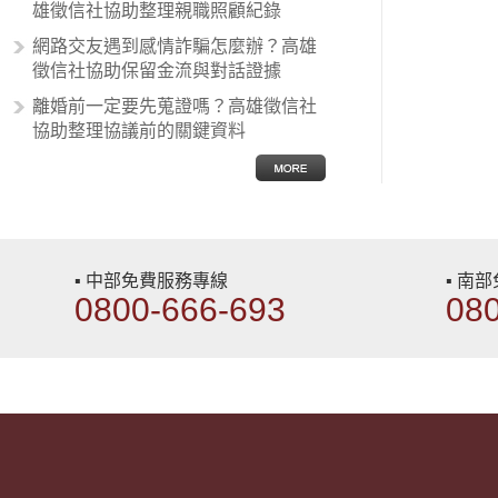
雄徵信社協助整理親職照顧紀錄
網路交友遇到感情詐騙怎麼辦？高雄
徵信社協助保留金流與對話證據
離婚前一定要先蒐證嗎？高雄徵信社
協助整理協議前的關鍵資料
▪ 中部免費服務專線
▪ 南
0800-666-693
08