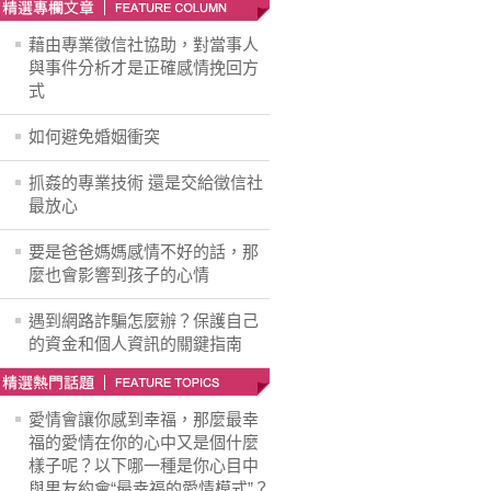
藉由專業徵信社協助，對當事人
與事件分析才是正確感情挽回方
式
如何避免婚姻衝突
抓姦的專業技術 還是交給徵信社
最放心
要是爸爸媽媽感情不好的話，那
麼也會影響到孩子的心情
遇到網路詐騙怎麼辦？保護自己
的資金和個人資訊的關鍵指南
愛情會讓你感到幸福，那麼最幸
福的愛情在你的心中又是個什麼
樣子呢？以下哪一種是你心目中
與男友約會“最幸福的愛情模式”？