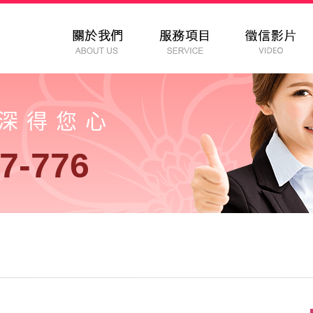
以深得您心
7-776