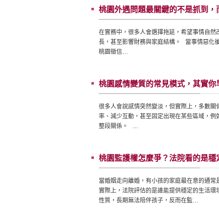
桃園外遇問題最關鍵的不是抓到，
在實務中，很多人會選擇拖延，希望事情自然
長，甚至影響財務與家庭結構。 當事情惡化
桃園徵信…
桃園感情變質的常見模式，其實你
很多人會說感情突然變淡，但實際上，多數關
率、減少互動，甚至固定出現在某些區域，例
整段關係。 …
桃園監護權怎麼爭？法院看的是穩
當婚姻走向離婚，有小孩的家庭最在意的通常
實際上，法院評估的是誰能提供穩定的生活環
性質，長期無法陪伴孩子，反而在監…