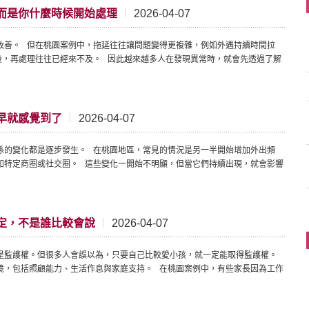
而是你什麼時候開始處理
2026-04-07
改善。 但在桃園案例中，拖延往往讓問題變得更複雜，例如外遇持續時間拉
後，再處理往往已經來不及。 因此越來越多人在發現異常時，就會先透過了解
早就感覺到了
2026-04-07
係的變化都是逐步發生。 在桃園地區，常見的情況是另一半開始增加外出頻
如特定商圈或社交圈。 這些變化一開始不明顯，但當它們持續出現，就會影響
定，不是誰比較會說
2026-04-07
是監護權。但很多人會誤以為，只要自己比較愛小孩，就一定能取得監護權。
境，包括照顧能力、生活作息與家庭支持。 在桃園案例中，有些家長因為工作