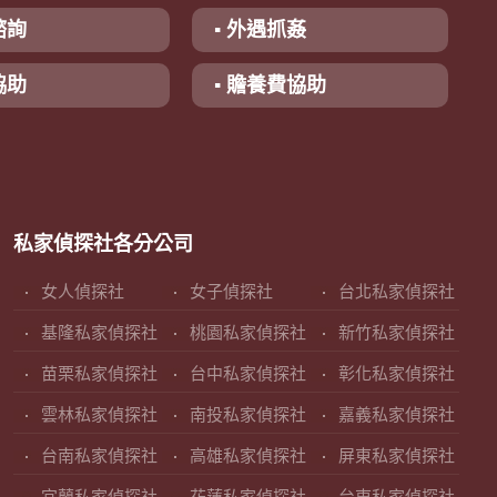
諮詢
▪ 外遇抓姦
協助
▪ 贍養費協助
私家偵探社各分公司
女人偵探社
女子偵探社
台北私家偵探社
基隆私家偵探社
桃園私家偵探社
新竹私家偵探社
苗栗私家偵探社
台中私家偵探社
彰化私家偵探社
雲林私家偵探社
南投私家偵探社
嘉義私家偵探社
台南私家偵探社
高雄私家偵探社
屏東私家偵探社
宜蘭私家偵探社
花蓮私家偵探社
台東私家偵探社