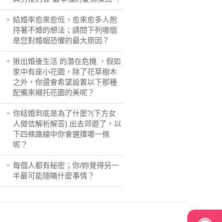
結婚率愈來愈低，愈來愈多人抱
持著不婚的想法；請問下列哪個
是您對婚姻恐懼的最大原因？
揪出婚後生活 的潛在危機 ，假如
家中有座小花園，除了花草樹木
之外，你還會希望設置以下那種
配備來襯托花園的美呢？
你結婚到底是為了什麼?(下方女
人徵信解析解答) 出去郊遊了，以
下四條路線中你會選擇哪一條
呢？
每個人都有秘密；你/妳覺得另一
半最可能隱瞞什麼事情？