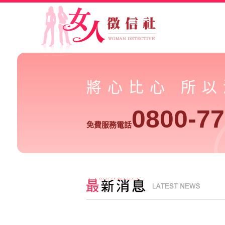
將心比心 所
0800-77
免費服務電話
女人徵信社最新消息