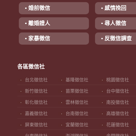
▪ 婚前徵信
▪ 感情挽回
▪ 離婚證人
▪ 尋人徵信
▪ 家暴徵信
▪ 反徵信調查
各區徵信社
台北徵信社
基隆徵信社
桃園徵信社
新竹徵信社
苗栗徵信社
台中徵信社
彰化徵信社
雲林徵信社
南投徵信社
嘉義徵信社
台南徵信社
高雄徵信社
屏東徵信社
宜蘭徵信社
花蓮徵信社
台東徵信社
澎湖徵信社
金門徵信社