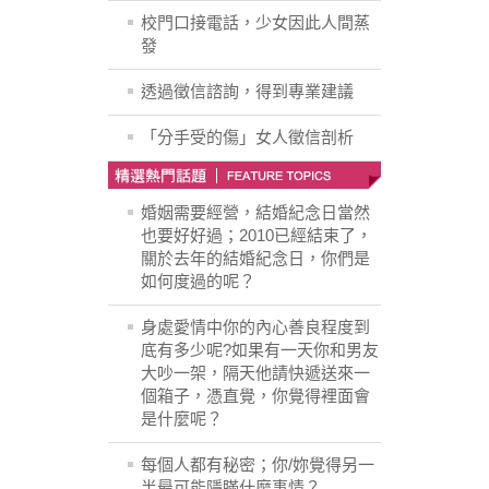
校門口接電話，少女因此人間蒸
發
透過徵信諮詢，得到專業建議
「分手受的傷」女人徵信剖析
婚姻需要經營，結婚紀念日當然
也要好好過；2010已經結束了，
關於去年的結婚紀念日，你們是
如何度過的呢？
身處愛情中你的內心善良程度到
底有多少呢?如果有一天你和男友
大吵一架，隔天他請快遞送來一
個箱子，憑直覺，你覺得裡面會
是什麼呢？
每個人都有秘密；你/妳覺得另一
半最可能隱瞞什麼事情？