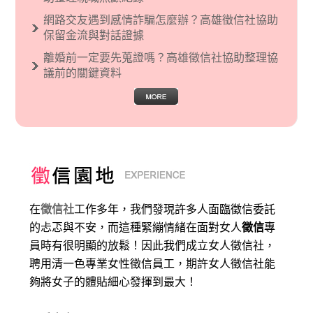
網路交友遇到感情詐騙怎麼辦？高雄徵信社協助
保留金流與對話證據
離婚前一定要先蒐證嗎？高雄徵信社協助整理協
議前的關鍵資料
在
徵信社
工作多年，我們發現許多人面臨徵信委託
的忐忑與不安，而這種緊繃情緒在面對女人
徵信
專
員時有很明顯的放鬆！因此我們成立女人徵信社，
聘用清一色專業女性徵信員工，期許女人徵信社能
夠將女子的體貼細心發揮到最大
！