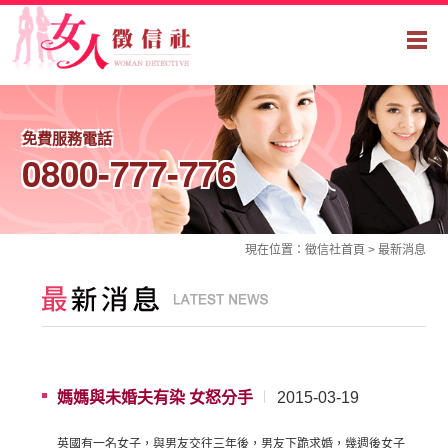
免費服務電話
0800-777-776
現在位置：
徵信社
首頁 >
最新消息
媽媽與未婚夫有染 女怒分手
2015-03-19
英國有一名女子，與男友交往三年後，男友下跪求婚，幾週後女子