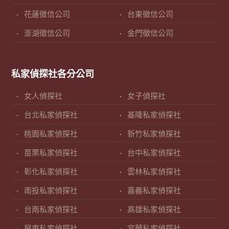
花蓮徵信公司
台東徵信公司
澎湖徵信公司
金門徵信公司
私家偵探社各分公司
女人偵探社
女子偵探社
台北私家偵探社
基隆私家偵探社
桃園私家偵探社
新竹私家偵探社
苗栗私家偵探社
台中私家偵探社
彰化私家偵探社
雲林私家偵探社
南投私家偵探社
嘉義私家偵探社
台南私家偵探社
高雄私家偵探社
屏東私家偵探社
宜蘭私家偵探社