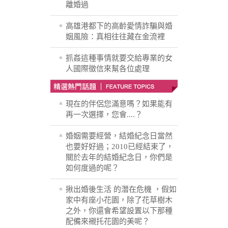
離婚過
高雄港都下的高齡愛情詐騙與婚
姻風險：真相往往藏在金流裡
抓姦這種事情就要交給專業的女
人國際徵信來幫各位處理
現在的伴侶您滿意嗎？如果能有
再一次選擇，您會....？
婚姻需要經營，結婚紀念日當然
也要好好過；2010已經結束了，
關於去年的結婚紀念日，你們是
如何度過的呢？
揪出婚後生活 的潛在危機 ，假如
家中有座小花園，除了花草樹木
之外，你還會希望設置以下那種
配備來襯托花園的美呢？