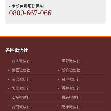
▪ 南部免費服務專線
0800-667-066
各區徵信社
台北徵信社
基隆徵信社
桃園徵信社
新竹徵信社
苗栗徵信社
台中徵信社
彰化徵信社
雲林徵信社
南投徵信社
嘉義徵信社
台南徵信社
高雄徵信社