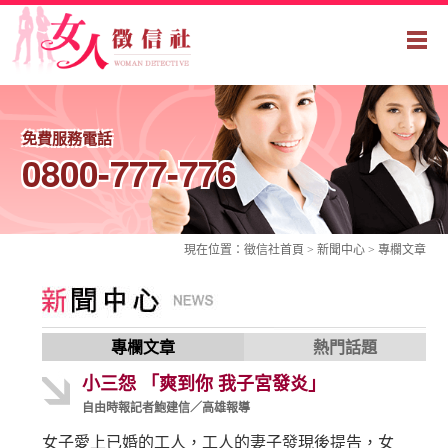
免費服務電話
0800-777-776
現在位置：
徵信社
首頁 > 新聞中心 >
專欄文章
專欄文章
熱門話題
小三怨 「爽到你 我子宮發炎」
自由時報記者鮑建信／高雄報導
女子愛上已婚的工人，工人的妻子發現後提告，女