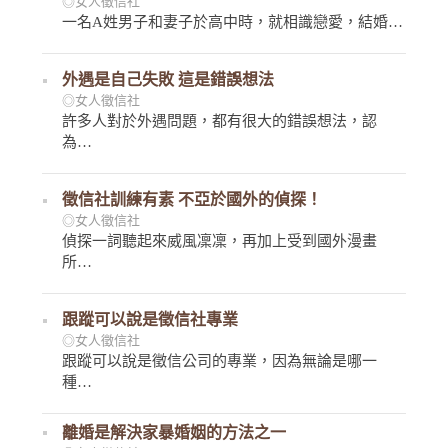
◎女人徵信社
一名A姓男子和妻子於高中時，就相識戀愛，結婚…
外遇是自己失敗 這是錯誤想法
◎女人徵信社
許多人對於外遇問題，都有很大的錯誤想法，認
為…
徵信社訓練有素 不亞於國外的偵探！
◎女人徵信社
偵探一詞聽起來威風凜凜，再加上受到國外漫畫
所…
跟蹤可以說是徵信社專業
◎女人徵信社
跟蹤可以說是徵信公司的專業，因為無論是哪一
種…
離婚是解決家暴婚姻的方法之一