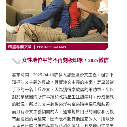
女性地位平等不再刻板印象，2025徵信
發布時間：2025-04-10許多人都聽過沙文主義，但卻不
知道沙文主義的典故，其實沙文主義的由來，是拿破崙
手下的一名士兵沙文，因為獲得拿破崙的軍功章，所以
對於拿破崙的所有事蹟和政策產生狂熱崇拜，形成偏執
的狀況，所以沙文主義後來就被拿來暗指偏見和歧視，
而且有沙文主義傾向的人，通常對於自己的國家和民族
有超強烈的卓越感，因而瞧不起其他國家的人，所以沙
文主義也廣泛應用在種族歧視的說法，甚至還出現了男