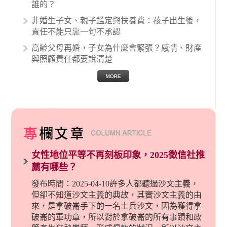
誰的？
非婚生子女、親子鑑定與扶養費：孩子出生後，
責任不能只靠一句不承認
高齡父母再婚，子女為什麼會緊張？感情、財產
與照顧責任都要說清楚
女性地位平等不再刻板印象，2025徵信社推
薦有哪些？
發布時間：2025-04-10許多人都聽過沙文主義，
但卻不知道沙文主義的典故，其實沙文主義的由
來，是拿破崙手下的一名士兵沙文，因為獲得拿
破崙的軍功章，所以對於拿破崙的所有事蹟和政