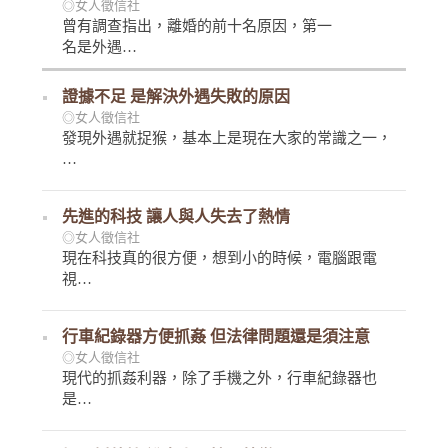
◎女人徵信社
曾有調查指出，離婚的前十名原因，第一
名是外遇…
證據不足 是解決外遇失敗的原因
◎女人徵信社
發現外遇就捉猴，基本上是現在大家的常識之一，
…
先進的科技 讓人與人失去了熱情
◎女人徵信社
現在科技真的很方便，想到小的時候，電腦跟電
視…
行車紀錄器方便抓姦 但法律問題還是須注意
◎女人徵信社
現代的抓姦利器，除了手機之外，行車紀錄器也
是…