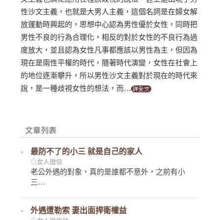
性沙文主義，也就是大男人主義，這個名詞是在婦女解
放運動時興起的，思想中心認為男性優於女性，同時把
男性不良的行為合理化，相反的對於女性的不良行為過
度放大，並且認為女性凡事都應該以男性為主，但因為
現在是兩性平權的時代，隨著時代演變，女性在社會上
的地位逐漸攀升，所以男性沙文主義對於現在的時代來
說，是一種歧視女性的想法，而…
最防不了的小三 就是自己的家人
◎女人徵信
老公外遇的對象，真的是誰都不意外，之前有小
三…
外遇遭勒索 妻出面捍衛權益