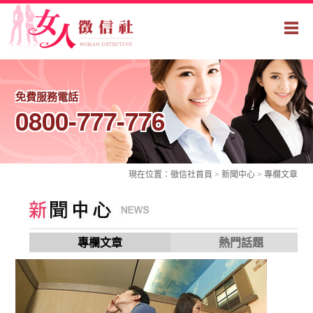
免費服務電話
0800-777-776
現在位置：
徵信社
首頁 > 新聞中心 >
專欄文章
專欄文章
熱門話題