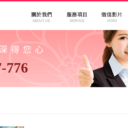
以深得您心
7-776