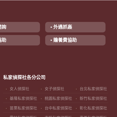
諮詢
▪ 外遇抓姦
協助
▪ 贍養費協助
私家偵探社各分公司
女人偵探社
女子偵探社
台北私家偵探社
基隆私家偵探社
桃園私家偵探社
新竹私家偵探社
苗栗私家偵探社
台中私家偵探社
彰化私家偵探社