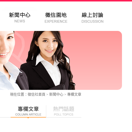
現在位置：
徵信社
首頁 > 新聞中心 >
專欄文章