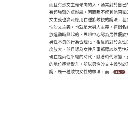
而且有沙文主義傾向的人，通常對於自己
有超強烈的卓越感，因而瞧不起其他國家
文主義也廣泛應用在種族歧視的說法，甚
性沙文主義，也就是大男人主義，這個名
放運動時興起的，思想中心認為男性優於
男性不良的行為合理化，相反的對於女性
度放大，並且認為女性凡事都應該以男性
現在是兩性平權的時代，隨著時代演變，
的地位逐漸攀升，所以男性沙文主義對於
說，是一種歧視女性的想法，而…