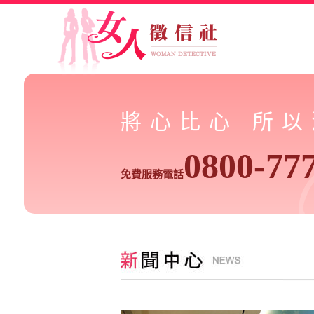
將心比心 所
0800-77
免費服務電話
徵信社專欄文章