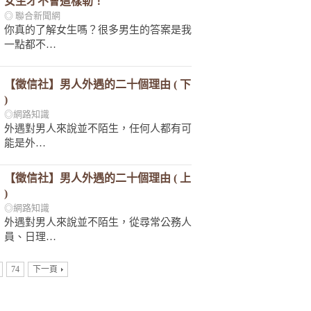
女生才不會這樣勒！
◎ 聯合新聞網
你真的了解女生嗎？很多男生的答案是我
一點都不…
【徵信社】男人外遇的二十個理由 ( 下
)
◎網路知識
外遇對男人來說並不陌生，任何人都有可
能是外…
【徵信社】男人外遇的二十個理由 ( 上
)
◎網路知識
外遇對男人來說並不陌生，從尋常公務人
員、日理…
74
下一頁