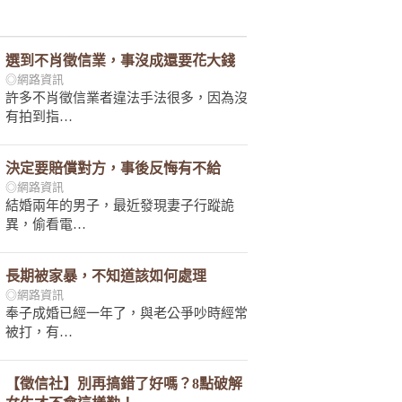
選到不肖徵信業，事沒成還要花大錢
◎網路資訊
許多不肖徵信業者違法手法很多，因為沒
有拍到指…
決定要賠償對方，事後反悔有不給
◎網路資訊
結婚兩年的男子，最近發現妻子行蹤詭
異，偷看電…
長期被家暴，不知道該如何處理
◎網路資訊
奉子成婚已經一年了，與老公爭吵時經常
被打，有…
【徵信社】別再搞錯了好嗎？8點破解