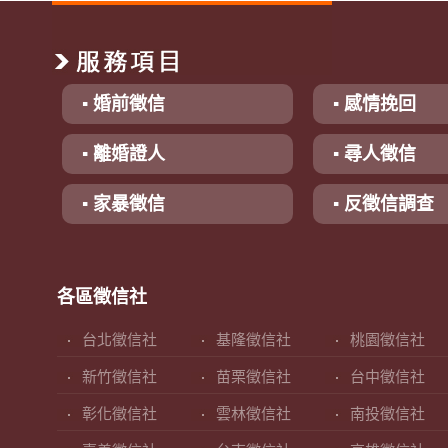
▪ 婚前徵信
▪ 感情挽回
▪ 離婚證人
▪ 尋人徵信
▪ 家暴徵信
▪ 反徵信調查
各區徵信社
台北徵信社
基隆徵信社
桃園徵信社
新竹徵信社
苗栗徵信社
台中徵信社
彰化徵信社
雲林徵信社
南投徵信社