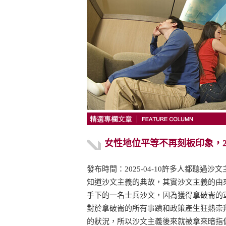
女性地位平等不再刻板印象，2
發布時間：2025-04-10許多人都聽過沙
知道沙文主義的典故，其實沙文主義的由
手下的一名士兵沙文，因為獲得拿破崙的
對於拿破崙的所有事蹟和政策產生狂熱崇
的狀況，所以沙文主義後來就被拿來暗指