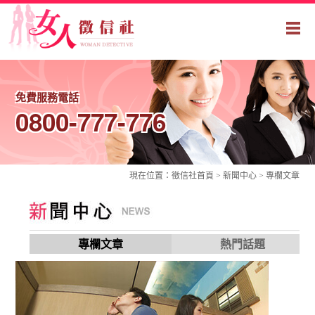
免費服務電話
0800-777-776
現在位置：
徵信社
首頁 > 新聞中心 >
專欄文章
專欄文章
熱門話題