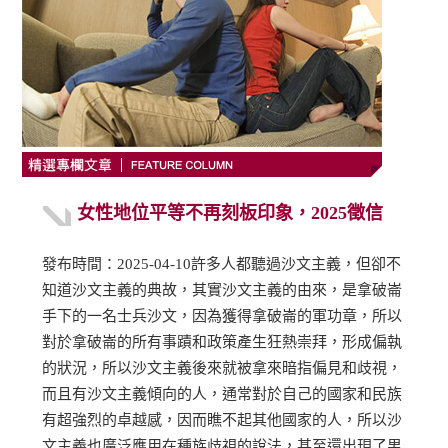
女性地位平等不再刻板印象，2025徵信
發布時間：2025-04-10許多人都聽過沙文主義，但卻不
知道沙文主義的典故，其實沙文主義的由來，是拿破崙
手下的一名士兵沙文，因為獲得拿破崙的軍功章，所以
對於拿破崙的所有事蹟和政策產生狂熱崇拜，形成偏執
的狀況，所以沙文主義後來就被拿來暗指偏見和歧視，
而且有沙文主義傾向的人，通常對於自己的國家和民族
有超強烈的卓越感，因而瞧不起其他國家的人，所以沙
文主義也廣泛應用在種族歧視的說法，甚至還出現了男