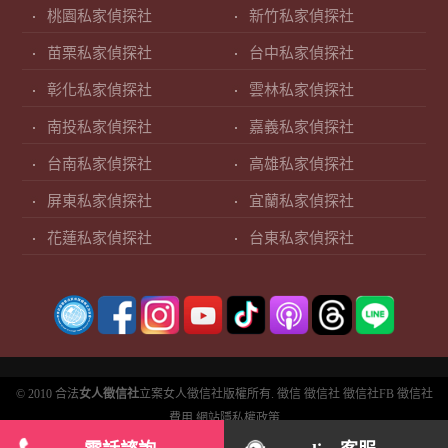
桃園私家偵探社
新竹私家偵探社
苗栗私家偵探社
台中私家偵探社
彰化私家偵探社
雲林私家偵探社
南投私家偵探社
嘉義私家偵探社
台南私家偵探社
高雄私家偵探社
屏東私家偵探社
宜蘭私家偵探社
花蓮私家偵探社
台東私家偵探社
© 2010 合法
女人徵信社
立案女人徵信社版權所有.
徵信
徵信社
徵信社FB
徵信社
費用
網站隱私權政策