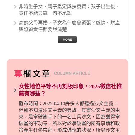
非婚生子女、親子鑑定與扶養費：孩子出生後，
責任不能只靠一句不承認
高齡父母再婚，子女為什麼會緊張？感情、財產
與照顧責任都要說清楚
女性地位平等不再刻板印象，2025徵信社推
薦有哪些？
發布時間：2025-04-10許多人都聽過沙文主義，
但卻不知道沙文主義的典故，其實沙文主義的由
來，是拿破崙手下的一名士兵沙文，因為獲得拿
破崙的軍功章，所以對於拿破崙的所有事蹟和政
策產生狂熱崇拜，形成偏執的狀況，所以沙文主