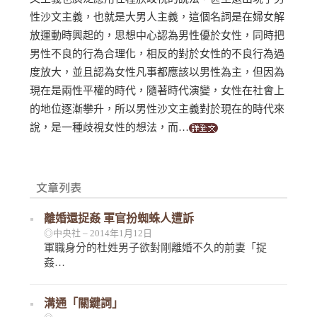
性沙文主義，也就是大男人主義，這個名詞是在婦女解
放運動時興起的，思想中心認為男性優於女性，同時把
男性不良的行為合理化，相反的對於女性的不良行為過
度放大，並且認為女性凡事都應該以男性為主，但因為
現在是兩性平權的時代，隨著時代演變，女性在社會上
的地位逐漸攀升，所以男性沙文主義對於現在的時代來
說，是一種歧視女性的想法，而…
離婚還捉姦 軍官扮蜘蛛人遭訴
◎中央社 – 2014年1月12日
軍職身分的杜姓男子欲對剛離婚不久的前妻「捉
姦…
溝通「關鍵詞」