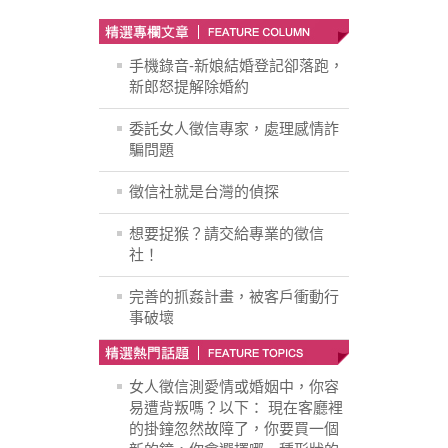
手機錄音-新娘結婚登記卻落跑，
新郎怒提解除婚約
委託女人徵信專家，處理感情詐
騙問題
徵信社就是台灣的偵探
想要捉猴？請交給專業的徵信
社！
完善的抓姦計畫，被客戶衝動行
事破壞
女人徵信測愛情或婚姻中，你容
易遭背叛嗎？以下： 現在客廳裡
的掛鐘忽然故障了，你要買一個