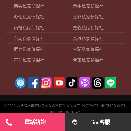
苗栗私家偵探社
台中私家偵探社
彰化私家偵探社
雲林私家偵探社
南投私家偵探社
嘉義私家偵探社
台南私家偵探社
高雄私家偵探社
屏東私家偵探社
宜蘭私家偵探社
花蓮私家偵探社
台東私家偵探社
© 2010 合法
女人徵信社
立案女人徵信社版權所有.
徵信
徵信社
徵信社FB
徵信社
費用
網站隱私權政策
電話諮詢
line客服