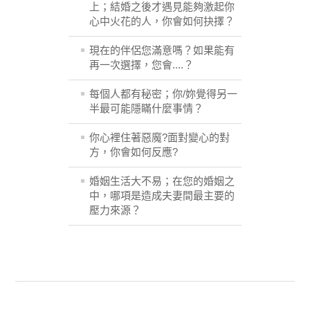
上；結婚之後才遇見能夠激起你
心中火花的人，你會如何抉擇？
現在的伴侶您滿意嗎？如果能有
再一次選擇，您會....？
每個人都有秘密；你/妳覺得另一
半最可能隱瞞什麼事情？
你心裡住著惡魔?面對變心的對
方，你會如何反應?
婚姻生活大不易；在您的婚姻之
中，哪項是造成夫妻間最主要的
壓力來源？