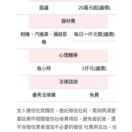
面議
20萬元起(議價)
器材費
相機、汽機車、攝錄影
每日一仟元整(議價)
機
心理輔導
每小時
1仟元(議價)
法律諮詢
優秀法律團
免費
女人徵信社提醒您，委託徵信社前，需詢問清楚
委託案件相關徵信社收費項目，避免委託後，遭
不肖徵信業者增加不必要的徵信 社費用支出，任