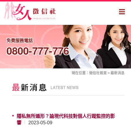
免費服務電話
0800-777-776
現在位置：
徵信社
首頁 >
最新消息
隱私無所遁形？論現代科技對個人行蹤監控的影
響
2023-05-09