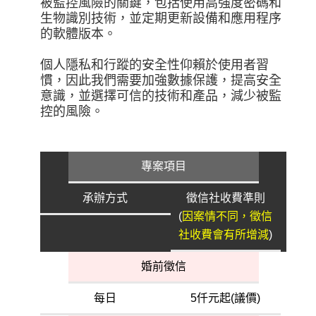
被監控風險的關鍵，包括使用高強度密碼和
生物識別技術，並定期更新設備和應用程序
的軟體版本。
個人隱私和行蹤的安全性仰賴於使用者習
慣，因此我們需要加強數據保護，提高安全
意識，並選擇可信的技術和產品，減少被監
控的風險。
專案項目
承辦方式
徵信社收費準則
(
因案情不同，徵信
社收費會有所增減
)
婚前徵信
每日
5仟元起(議價)