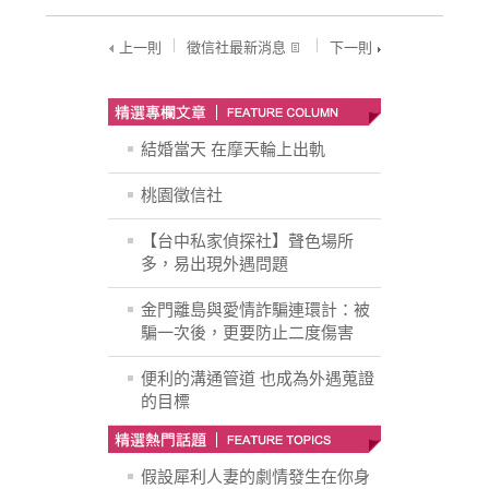
上一則
徵信社最新消息
下一則
結婚當天 在摩天輪上出軌
桃園徵信社
【台中私家偵探社】聲色場所
多，易出現外遇問題
金門離島與愛情詐騙連環計：被
騙一次後，更要防止二度傷害
便利的溝通管道 也成為外遇蒐證
的目標
假設犀利人妻的劇情發生在你身