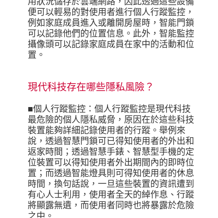
用狀況儲存於雲端網路，因此透過這些設備
便可以輕易的對使用者進行個人行蹤監控，
例如家庭成員進入或離開房屋時，智能門鎖
可以記錄他們的位置信息。此外，智能監控
攝像頭可以記錄家庭成員在家中的活動和位
置。
現代科技存在哪些隱私風險？
■個人行蹤監控：個人行蹤監控是現代科技
最危險的個人隱私威脅，原因在於這些科技
裝置能夠詳細記錄使用者的行蹤。舉例來
說，透過智慧門鎖可已得知使用者的外出和
返家時間；透過智慧手錶、智慧型手機的定
位裝置可以得知使用者外出期間內的即時位
置；而透過智能燈具則可得知使用者的休息
時間，換句話說，一旦這些裝置的資訊遭到
有心人士利用，使用者全天的綽作息、行蹤
將顯露無遺，而使用者同時也將暴露於危險
之中。