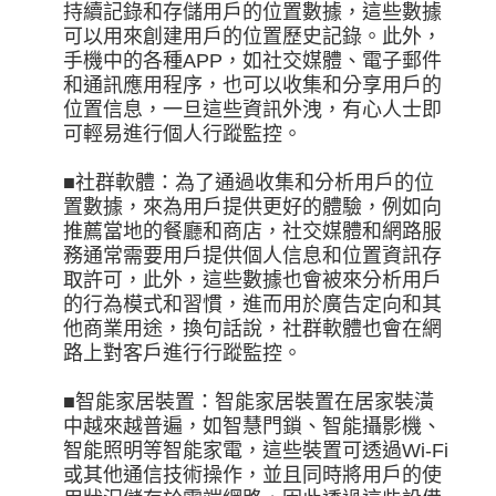
持續記錄和存儲用戶的位置數據，這些數據
可以用來創建用戶的位置歷史記錄。此外，
手機中的各種APP，如社交媒體、電子郵件
和通訊應用程序，也可以收集和分享用戶的
位置信息，一旦這些資訊外洩，有心人士即
可輕易進行個人行蹤監控。
■社群軟體：為了通過收集和分析用戶的位
置數據，來為用戶提供更好的體驗，例如向
推薦當地的餐廳和商店，社交媒體和網路服
務通常需要用戶提供個人信息和位置資訊存
取許可，此外，這些數據也會被來分析用戶
的行為模式和習慣，進而用於廣告定向和其
他商業用途，換句話說，社群軟體也會在網
路上對客戶進行行蹤監控。
■智能家居裝置：智能家居裝置在居家裝潢
中越來越普遍，如智慧門鎖、智能攝影機、
智能照明等智能家電，這些裝置可透過Wi-Fi
或其他通信技術操作，並且同時將用戶的使