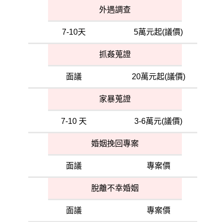
外遇調查
7-10天
5萬元起(議價)
抓姦蒐證
面議
20萬元起(議價)
家暴蒐證
7-10 天
3-6萬元(議價)
婚姻挽回專案
面議
專案價
脫離不幸婚姻
面議
專案價