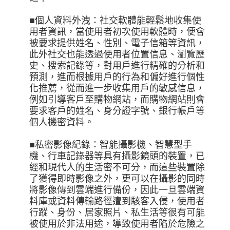
■個人資料外洩：社交軟體能輕鬆地收集使
用者資訊，當使用者初次使用軟體時，便會
被要求提供姓名、性別、電子信箱等資訊，
此外社交也能透過使用者位置信息、瀏覽歷
史、搜索記錄等，對用戶進行精確的分析和
預測，進而根據用戶的行為和偏好進行個性
化推薦，從而進一步收集用戶的敏感信息，
例如引導客戶至購物網站，而購物網站則會
要求客戶的姓名、身分證字號、銀行帳戶等
個人機密資料。
■私密影像紀錄：智能攝影機、智慧型手
機、行車記錄器等具有攝影鏡頭的裝置，已
經和現代人的生活密不可分，而這些裝置除
了獲得即時影像之外，更可以在攝影的同時
將影像傳到雲端進行備份，因此一旦雲端資
料庫或資料傳輸路徑遭到駭客入侵，使用者
行蹤、身份、居家照片、私生活等很有可能
被使用於非法用途，導致使用者陷於危險之