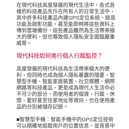
在現代科技高度發展的現代生活中，各式各
樣的科技產品充斥在所有人的日常生活中，
其中許多科技產品內建GPS定位系統、錄音
功能及錄影功能，甚至能即時將這些資料上
傳到雲端備份，這些產品雖然為生活帶來極
大的便利，但也導致個人隱私安全面臨嚴重
威脅。
現代科技如何進行個人行蹤監控？
高度發展的現代科技為生活帶來極大的便
利，但同時也成為個人隱私暴露的隱憂，智
慧型手機、智能家居裝置、社交媒體、網際
網路等科技產品，更是成為現代人生活中必
不可少的部分，而使用者的個資、行蹤、休
閒、愛好甚至住家地址等資訊，也在使用產
品的分別被儲存記錄。
■智慧型手機：智能手機中的GPS定位技術
可以精確地追蹤用戶的位置信息，並背景中