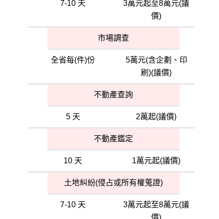
7-10 天
3萬元起至8萬元(議
價)
市場調查
全省每(件)份
5萬元(含企劃、印
刷)(議價)
不動產查詢
5 天
2萬起(議價)
不動產鑑定
10 天
1萬元起(議價)
土地糾紛(侵占或所有權蒐證)
7-10 天
3萬元起至8萬元(議
價)