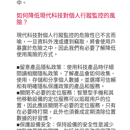
中。
如何降低現代科技對個人行蹤監控的風
險？
現代科技對個人行蹤監控的危險性已不言而
喻，一旦資料外洩或遭到竊取，將會使用戶
暴露於危險之中，因此我們有必要了解降低
使用風險的方式。
■留意產品隱私政策：使用科技產品時仔細
閱讀相關隱私政策，了解產品會如何收集、
使用、存儲和分享個人數據，並選擇可信賴
和有明確隱私保護政策的產品和服務。
■關閉不必要的定位服務：智慧型手機和其
他移動設備的定位服務可以追蹤用戶的位
置，因此應該關閉不必要的定位服務，只有
在必要時打開，此外也須養成定期清除位置
數據的好習慣。
■保護設備安全：保持設備的安全性是減少