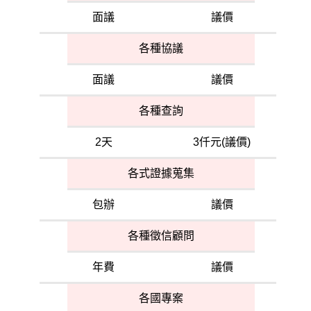
面議
議價
各種協議
面議
議價
各種查詢
2天
3仟元(議價)
各式證據蒐集
包辦
議價
各種徵信顧問
年費
議價
各國專案