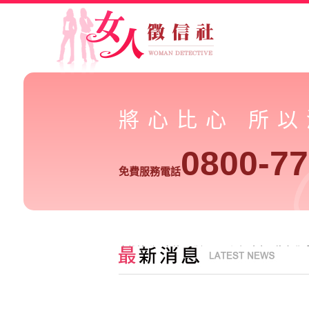
將心比心 所
0800-77
免費服務電話
高雄社群冒名詐騙升級，IG 假帳號也可能牽動