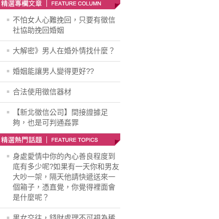
不怕女人心難挽回，只要有徵信
社協助挽回婚姻
大解密》男人在婚外情找什麼？
婚姻能讓男人變得更好??
合法使用徵信器材
【新北徵信公司】間接證據足
夠，也是可判通姦罪
身處愛情中你的內心善良程度到
底有多少呢?如果有一天你和男友
大吵一架，隔天他請快遞送來一
個箱子，憑直覺，你覺得裡面會
是什麼呢？
男女交往，錢財處理不可視為稀