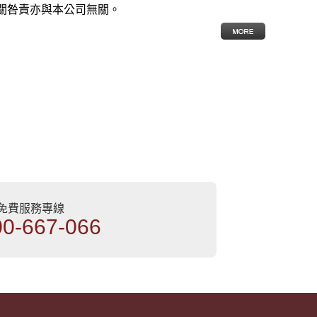
關咎責亦與本公司無關。
部免費服務專線
00-667-066