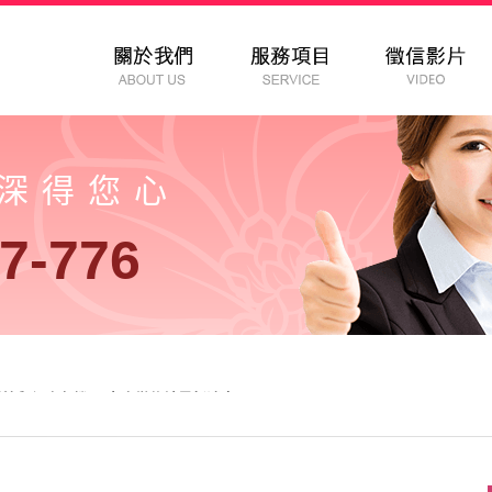
以深得您心
7-776
感情與個資危機？-女人徵信社最新消息