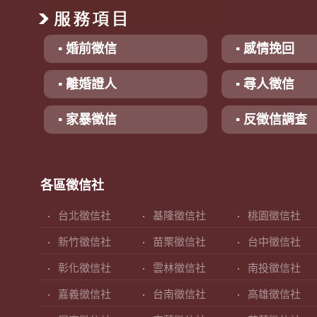
▪ 婚前徵信
▪ 感情挽回
▪ 離婚證人
▪ 尋人徵信
▪ 家暴徵信
▪ 反徵信調查
各區徵信社
台北徵信社
基隆徵信社
桃園徵信社
新竹徵信社
苗栗徵信社
台中徵信社
彰化徵信社
雲林徵信社
南投徵信社
嘉義徵信社
台南徵信社
高雄徵信社