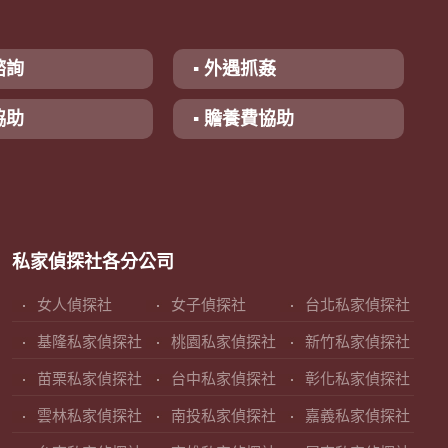
諮詢
▪ 外遇抓姦
協助
▪ 贍養費協助
私家偵探社各分公司
女人偵探社
女子偵探社
台北私家偵探社
基隆私家偵探社
桃園私家偵探社
新竹私家偵探社
苗栗私家偵探社
台中私家偵探社
彰化私家偵探社
雲林私家偵探社
南投私家偵探社
嘉義私家偵探社