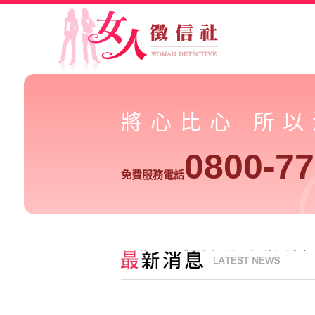
將心比心 所
0800-77
免費服務電話
台中校園 AI 深偽影像案延燒，孩子被網路傷