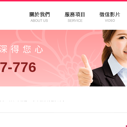
以深得您心
7-776
害時家長該怎麼蒐證？-女人徵信社最新消息