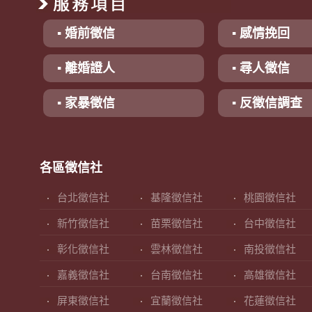
▪ 婚前徵信
▪ 感情挽回
▪ 離婚證人
▪ 尋人徵信
▪ 家暴徵信
▪ 反徵信調查
各區徵信社
台北徵信社
基隆徵信社
桃園徵信社
新竹徵信社
苗栗徵信社
台中徵信社
彰化徵信社
雲林徵信社
南投徵信社
嘉義徵信社
台南徵信社
高雄徵信社
屏東徵信社
宜蘭徵信社
花蓮徵信社