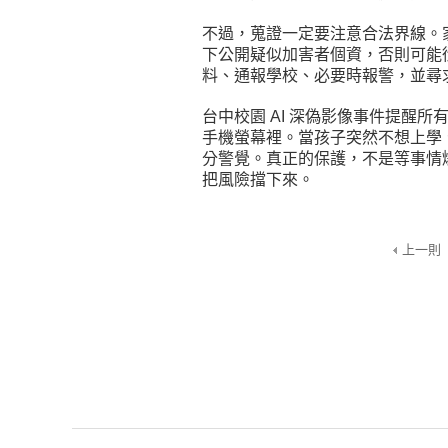
不過，蒐證一定要注意合法界線。
下公開疑似加害者個資，否則可能
料、通報學校、必要時報警，並尋
台中校園 AI 深偽影像事件提醒
手機螢幕裡。當孩子突然不想上學
分警覺。真正的保護，不是等事情
把風險擋下來。
上一則