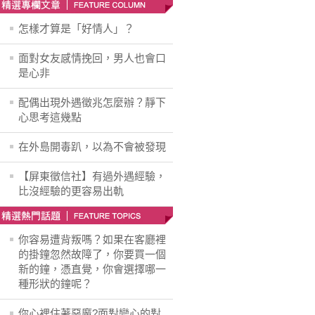
怎樣才算是「好情人」？
面對女友感情挽回，男人也會口
是心非
配偶出現外遇徵兆怎麼辦？靜下
心思考這幾點
在外島開毒趴，以為不會被發現
【屏東徵信社】有過外遇經驗，
比沒經驗的更容易出軌
你容易遭背叛嗎？如果在客廳裡
的掛鐘忽然故障了，你要買一個
新的鐘，憑直覺，你會選擇哪一
種形狀的鐘呢？
你心裡住著惡魔?面對變心的對