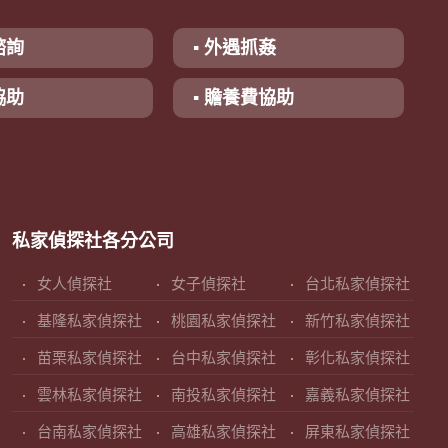
諮詢
▪ 外遇抓姦
協助
▪ 贍養費協助
私家偵探社各分公司
女人偵探社
女子偵探社
台北私家偵探社
基隆私家偵探社
桃園私家偵探社
新竹私家偵探社
苗栗私家偵探社
台中私家偵探社
彰化私家偵探社
雲林私家偵探社
南投私家偵探社
嘉義私家偵探社
台南私家偵探社
高雄私家偵探社
屏東私家偵探社