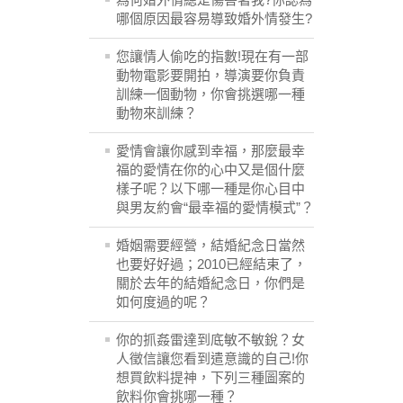
哪個原因最容易導致婚外情發生?
您讓情人偷吃的指數!現在有一部
動物電影要開拍，導演要你負責
訓練一個動物，你會挑選哪一種
動物來訓練？
愛情會讓你感到幸福，那麼最幸
福的愛情在你的心中又是個什麼
樣子呢？以下哪一種是你心目中
與男友約會“最幸福的愛情模式”？
婚姻需要經營，結婚紀念日當然
也要好好過；2010已經結束了，
關於去年的結婚紀念日，你們是
如何度過的呢？
你的抓姦雷達到底敏不敏銳？女
人徵信讓您看到遣意識的自己!你
想買飲料提神，下列三種圖案的
飲料你會挑哪一種？