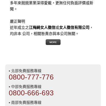
多年來兢兢業業深得愛載，更無任何負面評價或新
聞。
嚴正聲明
近年成立之
江梅綺女人徵信
或
女人徵信有限公司
，
均非本 公司，相關咎責亦與本公司無關。
▪ 北部免費服務專線
0800-777-776
▪ 中部免費服務專線
0800-666-693
▪ 南部免費服務專線