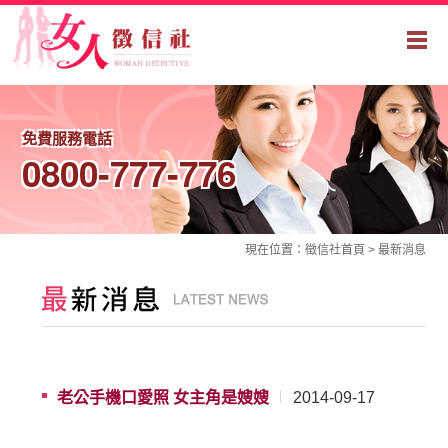
免費服務電話
0800-777-776
現在位置：
徵信社
首頁 >
最新消息
老公手機口愛照 女主角是嫂嫂
2014-09-17