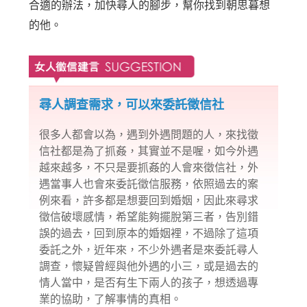
合適的辦法，加快尋人的腳步，幫你找到朝思暮想
的他。
尋人調查需求，可以來委託徵信社
很多人都會以為，遇到外遇問題的人，來找徵
信社都是為了抓姦，其實並不是喔，如今外遇
越來越多，不只是要抓姦的人會來徵信社，外
遇當事人也會來委託徵信服務，依照過去的案
例來看，許多都是想要回到婚姻，因此來尋求
徵信破壞感情，希望能夠擺脫第三者，告別錯
誤的過去，回到原本的婚姻裡，不過除了這項
委託之外，近年來，不少外遇者是來委託尋人
調查，懷疑曾經與他外遇的小三，或是過去的
情人當中，是否有生下兩人的孩子，想透過專
業的協助，了解事情的真相。