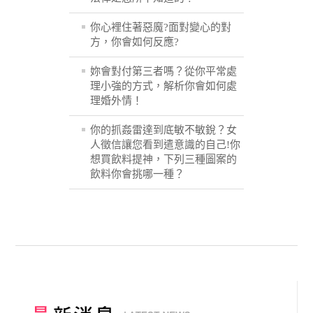
你心裡住著惡魔?面對變心的對
方，你會如何反應?
妳會對付第三者嗎？從你平常處
理小強的方式，解析你會如何處
理婚外情！
你的抓姦雷達到底敏不敏銳？女
人徵信讓您看到遣意識的自己!你
想買飲料提神，下列三種圖案的
飲料你會挑哪一種？