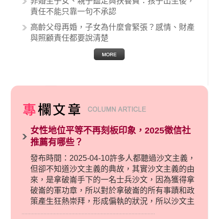
非婚生子女、親子鑑定與扶養費：孩子出生後，
責任不能只靠一句不承認
高齡父母再婚，子女為什麼會緊張？感情、財產
與照顧責任都要說清楚
女性地位平等不再刻板印象，2025徵信社
推薦有哪些？
發布時間：2025-04-10許多人都聽過沙文主義，
但卻不知道沙文主義的典故，其實沙文主義的由
來，是拿破崙手下的一名士兵沙文，因為獲得拿
破崙的軍功章，所以對於拿破崙的所有事蹟和政
策產生狂熱崇拜，形成偏執的狀況，所以沙文主
義後來就被拿來暗指偏見和歧視，而且有沙文主