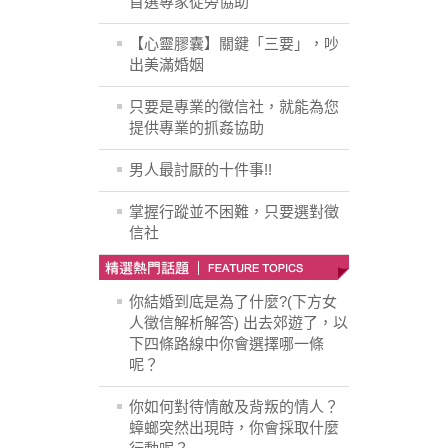
首選專家從旁協助
【心靈膠囊】關鍵「三要」，吵
出美滿婚姻
只要是專業的徵信社，就能為您
提供專業的抓姦協助
男人最討厭的十件事!!
掌握行蹤並不困難，只要選對徵
信社
你結婚到底是為了什麼?(下方女
人徵信解析解答) 出去郊遊了，以
下四條路線中你會選擇哪一條
呢？
你如何對待情敵及背叛的情人？
蟑螂突然出現時，你會採取什麼