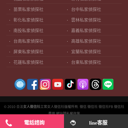
苗栗私家偵探社
台中私家偵探社
彰化私家偵探社
雲林私家偵探社
南投私家偵探社
嘉義私家偵探社
台南私家偵探社
高雄私家偵探社
屏東私家偵探社
宜蘭私家偵探社
花蓮私家偵探社
台東私家偵探社
© 2010 合法
女人徵信社
立案女人徵信社版權所有.
徵信
徵信社
徵信社FB
徵信社
費用
網站隱私權政策
電話諮詢
line客服