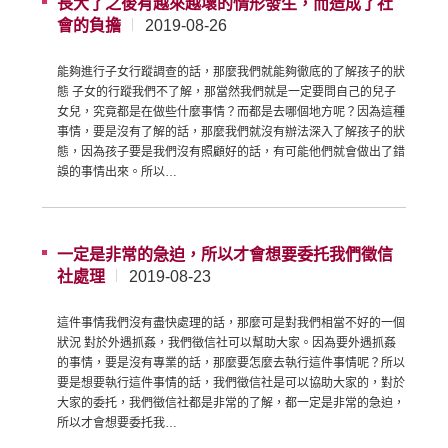
長大了之後有越來越壞的情形發生，而造成了社
會的負擔
2019-08-26
能夠進行子女行蹤調查的話，那麼我們就能夠徹底的了解孩子的狀
態 子女的行蹤我們不了解，那當然我們就是一定要問自己的兒子
女兒，究竟都是在做些什麼事情？而都是去哪個地方呢？因為這種
事情，要是沒有了解的話，那麼我們就沒有辦法深入了解孩子的狀
態，因為孩子要是我們沒有照顧好的話，有可能他們就會做出了錯
誤的事情出來。所以…
一定是非常的急迫，所以才會想要委托我們徵信
社處理
2019-08-23
這件事情我們沒有盡快處理的話，那麼可是對我們相當不好的一個
狀況 對於外遇抓姦，我們徵信社可以幫助大家。因為要外遇抓姦
的事情，要是沒有專業的話，那麼要怎麼去執行這件事情呢？所以
要是想要執行這件事情的話，我們徵信社是可以協助大家的，對於
大家的委托，我們徵信社都是非常的了解，都一定是非常的急迫，
所以才會想要委托我…