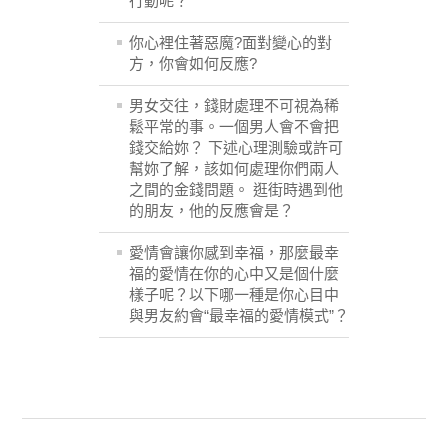
行動呢？
你心裡住著惡魔?面對變心的對
方，你會如何反應?
男女交往，錢財處理不可視為稀
鬆平常的事。一個男人會不會把
錢交給妳？ 下述心理測驗或許可
幫妳了解，該如何處理你們兩人
之間的金錢問題。 逛街時遇到他
的朋友，他的反應會是？
愛情會讓你感到幸福，那麼最幸
福的愛情在你的心中又是個什麼
樣子呢？以下哪一種是你心目中
與男友約會“最幸福的愛情模式”？